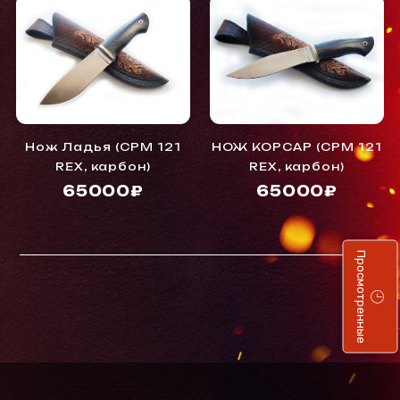
Нож Ладья (CPM 121
НОЖ КОРСАР (CPM 121
REX, карбон)
REX, карбон)
65000₽
65000₽
Просмотренные