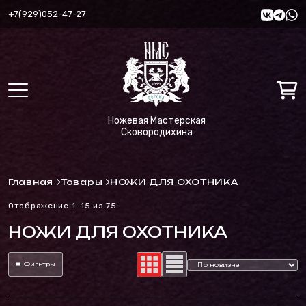
+7(929)052-47-27
Ножевая Мастерская
Сковородихина
Главная
Товары
НОЖИ ДЛЯ ОХОТНИКА
Сортировка:
Отображение 1–15 из 75
самые
НОЖИ ДЛЯ ОХОТНИКА
недавние
Фильтры