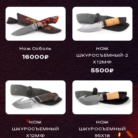
Нож Соболь
НОЖ
ШКУРОСЪЕМНЫЙ-2
16000₽
Х12МФ
5500₽
НОЖ
НОЖ
ШКУРОСЪЕМНЫЙ
ШКУРОСЪЕМНЫЙ
Х12МФ
95Х18