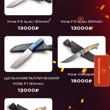
Нож F4 (ц.м.) (Elmax)
Нож F3 (ц.м.) (Elmax)
13000₽
13000₽
Просмотренные
Нож Сибиряк
ЦЕЛЬНОМЕТАЛЛИЧЕСКИЙ
19000₽
НОЖ F1 (Elmax)
13000₽