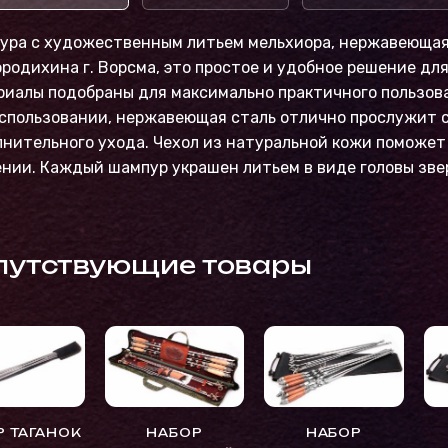
ура с художественным литьем мельхиора, нержавеющая
родихина г. Ворсма, это простое и удобное решение дл
иалы подобраны для максимально практичного пользова
спользовании, нержавеющая сталь отлично прослужит с
нительного ухода. Чехол из натуральной кожи поможет 
нии. Каждый шампур украшен литьем в виде головы зве
путствующие товары
Р ТАГАНОК
НАБОР
НАБОР