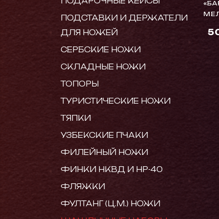
ПОДАРОЧНЫЕ КЕЙСЫ
«БА
МЕ
ПОДСТАВКИ И ДЕРЖАТЕЛИ
5
ДЛЯ НОЖЕЙ
СЕРБСКИЕ НОЖИ
СКЛАДНЫЕ НОЖИ
ТОПОРЫ
ТУРИСТИЧЕСКИЕ НОЖИ
ТЯПКИ
УЗБЕКСКИЕ ПЧАКИ
ФИЛЕЙНЫЙ НОЖИ
ФИНКИ НКВД И НР-40
ФЛЯЖКИ
ФУЛТАНГ (Ц.М.) НОЖИ