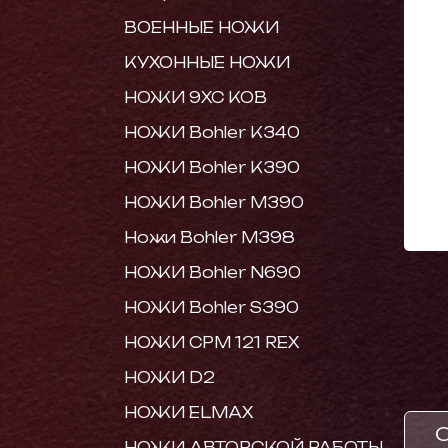
ВОЕННЫЕ НОЖИ
КУХОННЫЕ НОЖИ
НОЖИ 9ХС КОВ
НОЖИ Bohler K340
НОЖИ Bohler K390
НОЖИ Bohler M390
Ножи Bohler M398
НОЖИ Bohler N690
НОЖИ Bohler S390
НОЖИ CPM 121 REX
НОЖИ D2
НОЖИ ELMAX
НОЖИ АВТОРСКОЙ РАБОТЫ