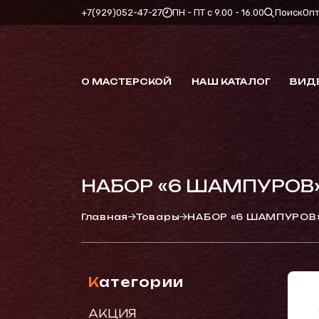
+7(929)052-47-27
ПН - ПТ с 9.00 - 16.00
Поиск
Оп
О МАСТЕРСКОЙ
НАШ КАТАЛОГ
ВИД
НАБОР «6 ШАМПУРОВ
Главная
Товары
НАБОР «6 ШАМПУРОВ
Категории
АКЦИЯ