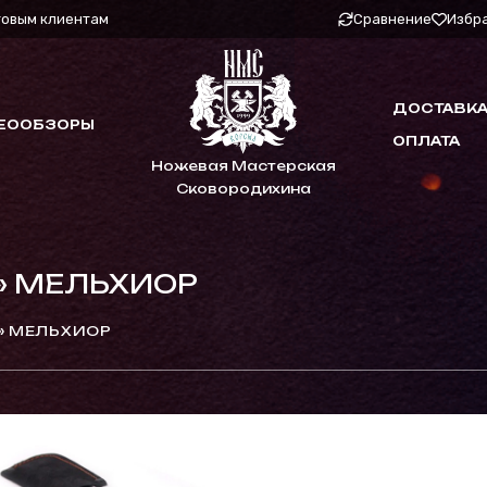
товым клиентам
Сравнение
Избр
ДОСТАВКА
ЕООБЗОРЫ
ОПЛАТА
Ножевая Мастерская
Сковородихина
» МЕЛЬХИОР
» МЕЛЬХИОР