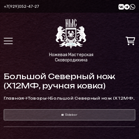
+7(929)052-47-27
Ножевая Мастерская
Сковородихина
Большой Северный нож
(Х12МФ, ручная ковка)
Главная
Товары
Большой Северный нож (Х12МФ, р
Sidebar