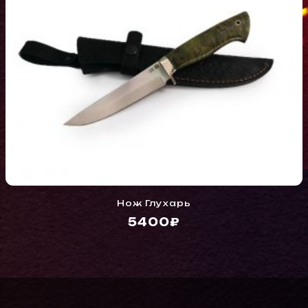
Нож Глухарь
5400₽