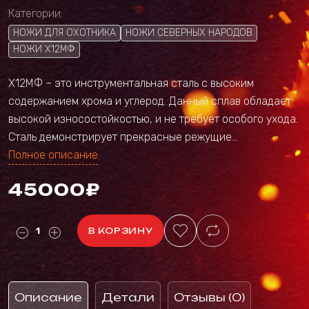
Категории:
НОЖИ ДЛЯ ОХОТНИКА
НОЖИ СЕВЕРНЫХ НАРОДОВ
НОЖИ Х12МФ
Х12МФ – это инструментальная сталь с высоким
содержанием хрома и углерод. Данный сплав обладает
высокой износостойкостью, и не требует особого ухода.
Сталь демонстрирует прекрасные режущие...
Полное описание
45000₽
В КОРЗИНУ
Описание
Детали
Отзывы (0)