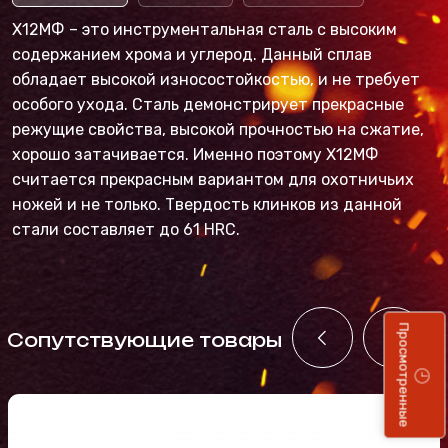
Х12МФ – это инструментальная сталь с высоким
содержанием хрома и углерод. Данный сплав
обладает высокой износостойкостью, и не требует
особого ухода. Сталь демонстрирует прекрасные
режущие свойства, высокой прочностью на сжатие,
хорошо затачивается. Именно поэтому Х12МФ
считается прекрасным вариантом для охотничьих
ножей и не только. Твердость клинков из данной
стали составляет до 61 HRC.
Просмотренные
Cопутствующие товары