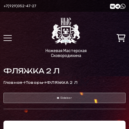
+7(929)052-47-27
Ножевая Мастерская
Сковородихина
ФЛЯЖКА 2 Л
Главная
Товары
ФЛЯЖКА 2 Л
Sidebar