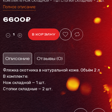
комплекте:Нож складной - 1 шт.Стопки складные - 2 шт.
Полное описание
6600₽
В КОРЗИНУ
Описание
Отзывы (0)
Фляжка охотника в натуральной коже. Объём 2 л
В комплекте:
Нож складной — 1 шт.
Стопки складные — 2 шт.