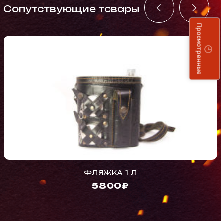
Cопутствующие товары
Просмотренные
ФЛЯЖКА 1 Л
5800₽