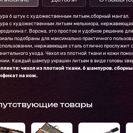
ура 6 штук с художественным литьем,сборный мангал.
ура с художественным литьем мельхиора, нержавеющая
родихина г. Ворсма, это простое и удобное решение дл
иалы подобраны для максимально практичного пользова
спользовании, нержавеющая сталь отлично прослужит с
нительного ухода. Чехол из плотной ткани и кожи помо
нии. Каждый шампур украшен литьем в виде головы зве
мплекте: чехол из плотной ткани, 6 шампуров, сборн
ификат на нож.
путствующие товары