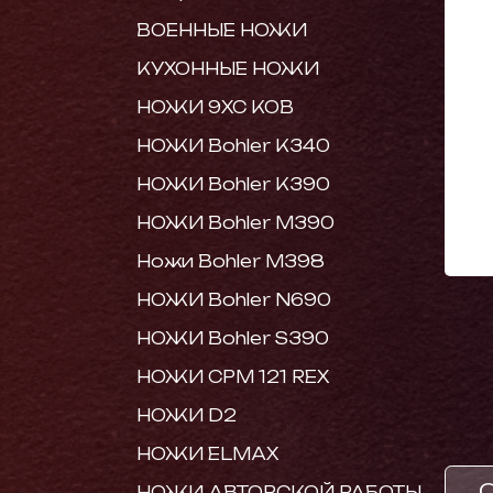
ВОЕННЫЕ НОЖИ
КУХОННЫЕ НОЖИ
НОЖИ 9ХС КОВ
НОЖИ Bohler K340
НОЖИ Bohler K390
НОЖИ Bohler M390
Ножи Bohler M398
НОЖИ Bohler N690
НОЖИ Bohler S390
НОЖИ CPM 121 REX
НОЖИ D2
НОЖИ ELMAX
НОЖИ АВТОРСКОЙ РАБОТЫ