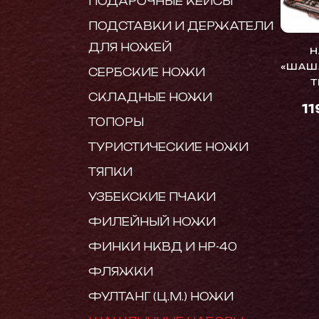
ПОДАРОЧНЫЕ КЕЙСЫ
ПОДСТАВКИ И ДЕРЖАТЕЛИ
ДЛЯ НОЖЕЙ
Н
«ШАШ
СЕРБСКИЕ НОЖИ
Т
СКЛАДНЫЕ НОЖИ
1
ТОПОРЫ
ТУРИСТИЧЕСКИЕ НОЖИ
ТЯПКИ
УЗБЕКСКИЕ ПЧАКИ
ФИЛЕЙНЫЙ НОЖИ
ФИНКИ НКВД И НР-40
ФЛЯЖКИ
ФУЛТАНГ (Ц.М.) НОЖИ