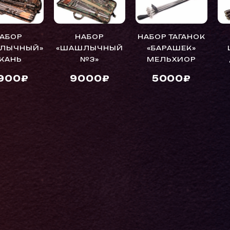
АБОР
НАБОР
НАБОР ТАГАНОК
ЛЫЧНЫЙ»
«ШАШЛЫЧНЫЙ
«БАРАШЕК»
КАНЬ
№3»
МЕЛЬХИОР
1900₽
9000₽
5000₽