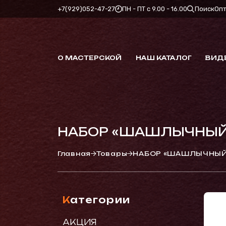
+7(929)052-47-27
ПН - ПТ с 9.00 - 16.00
Поиск
Оп
О МАСТЕРСКОЙ
НАШ КАТАЛОГ
ВИД
НАБОР «ШАШЛЫЧНЫЙ
Главная
Товары
НАБОР «ШАШЛЫЧНЫЙ
Категории
АКЦИЯ