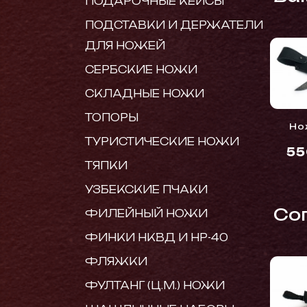
ПОДАРОЧНЫЕ КЕЙСЫ
ПОДСТАВКИ И ДЕРЖАТЕЛИ
ДЛЯ НОЖЕЙ
СЕРБСКИЕ НОЖИ
СКЛАДНЫЕ НОЖИ
ТОПОРЫ
Но
ТУРИСТИЧЕСКИЕ НОЖИ
5
ТЯПКИ
УЗБЕКСКИЕ ПЧАКИ
Cо
ФИЛЕЙНЫЙ НОЖИ
ФИНКИ НКВД И НР-40
ФЛЯЖКИ
ФУЛТАНГ (Ц.М.) НОЖИ