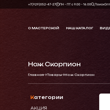
+7(929)052-47-27
ПН - ПТ с 9.00 - 16.00
Поиск
Оп
О МАСТЕРСКОЙ
НАШ КАТАЛОГ
ВИД
Нож Скорпион
Главная
Товары
Нож Скорпион
Категории
АКЦИЯ