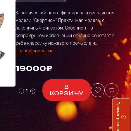
Классический нож с фиксированным клинком
модели “Скорпион” Практичная модель, с
лаконичным силуэтом. Скорпион - в
современном исполнении отчлино сочетает в
себе классику ножевого промысла и...
Полное описание
19000₽
В
КОРЗИНУ
Просмотренные