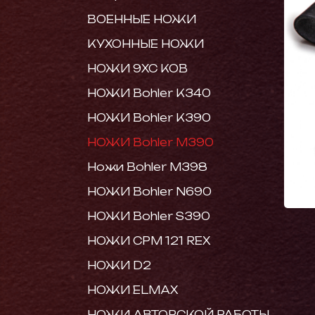
ВОЕННЫЕ НОЖИ
КУХОННЫЕ НОЖИ
НОЖИ 9ХС КОВ
НОЖИ Bohler K340
НОЖИ Bohler K390
НОЖИ Bohler M390
Ножи Bohler M398
НОЖИ Bohler N690
НОЖИ Bohler S390
НОЖИ CPM 121 REX
НОЖИ D2
НОЖИ ELMAX
НОЖИ АВТОРСКОЙ РАБОТЫ