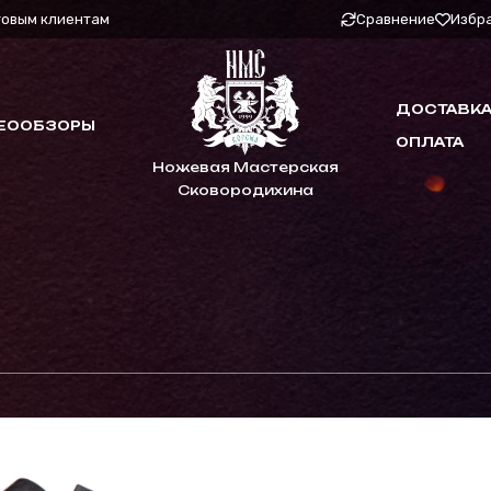
товым клиентам
Сравнение
Избр
ДОСТАВКА
ЕООБЗОРЫ
ОПЛАТА
Ножевая Мастерская
Сковородихина