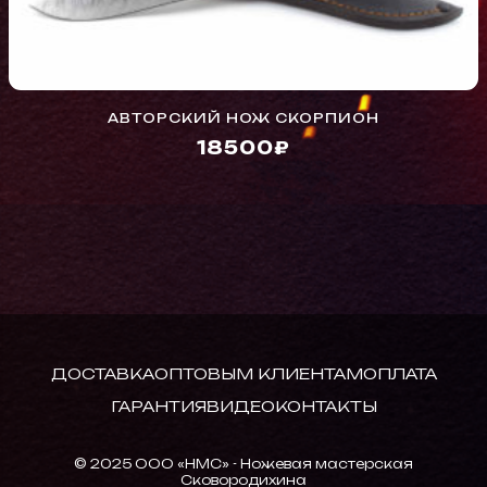
АВТОРСКИЙ НОЖ СКОРПИОН
18500₽
ДОСТАВКА
ОПТОВЫМ КЛИЕНТАМ
ОПЛАТА
ГАРАНТИЯ
ВИДЕО
КОНТАКТЫ
© 2025 ООО «НМС» - Ножевая мастерская
Сковородихина