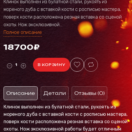
Клинок выполнен из булатной стали, рукоять из
мореного дуба с вставкой кости с росписью мастера,
поверх кости расположена резная вставка со сценой
охоты. Нож эксклюзивной...
Полное описание
18700₽
В КОРЗИНУ
Описание
Детали
Отзывы (0)
Клинок выполнен из булатной стали, рукоять из
мореного дуба с вставкой кости с росписью мастера,
поверх кости расположена резная вставка со сценой
охоты. Нож эксклюзивной работы будет отличным