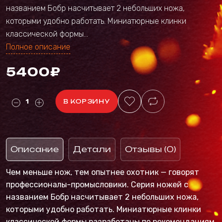
названием Бобр насчитывает 2 небольших ножа,
которыми удобно работать. Миниатюрные клинки
классической формы...
Полное описание
5400₽
В КОРЗИНУ
Описание
Детали
Отзывы (0)
Чем меньше нож, тем опытнее охотник — говорят
профессионалы-промысловики. Серия ножей с
названием Бобр насчитывает 2 небольших ножа,
которыми удобно работать. Миниатюрные клинки
классической формы разработаны по рекомендациям