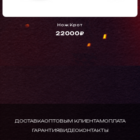
Нож Крот
22000₽
ДОСТАВКА
ОПТОВЫМ КЛИЕНТАМ
ОПЛАТА
ГАРАНТИЯ
ВИДЕО
КОНТАКТЫ