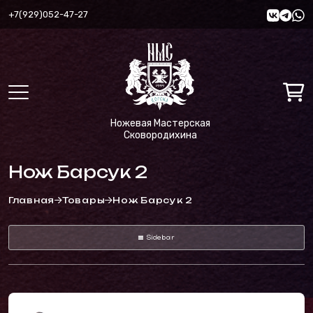
+7(929)052-47-27
Ножевая Мастерская
Сковородихина
Нож Барсук 2
Главная
Товары
Нож Барсук 2
Sidebar