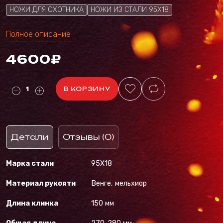
НОЖИ ДЛЯ ОХОТНИКА
НОЖИ ИЗ СТАЛИ 95Х18
Полное описание
4600₽
В КОРЗИНУ
Детали
Отзывы (0)
Марка стали
95Х18
Материал рукояти
Венге, мельхиор
Длина клинка
150 мм