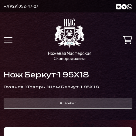
+7(929)052-47-27
Ножевая Мастерская
Сковородихина
Нож Беркут-1 95Х18
Главная
Товары
Нож Беркут-1 95Х18
Sidebar