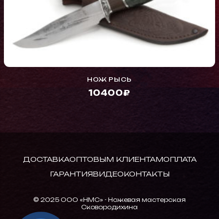
НОЖ РЫСЬ
10400₽
ДОСТАВКА
ОПТОВЫМ КЛИЕНТАМ
ОПЛАТА
ГАРАНТИЯ
ВИДЕО
КОНТАКТЫ
© 2025 ООО «НМС» - Ножевая мастерская
Сковородихина