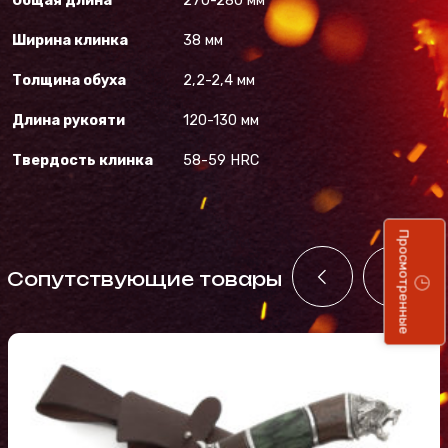
Общая длина
270-280 мм
Ширина клинка
38 мм
Толщина обуха
2,2-2,4 мм
Длина рукояти
120-130 мм
Твердость клинка
58-59 HRC
Просмотренные
Cопутствующие товары