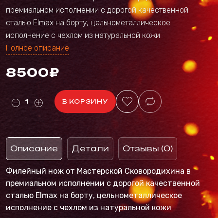
премиальном исполнении с дорогой качественной
сталью Elmax на борту, цельнометаллическое
исполнение с чехлом из натуральной кожи
Полное описание
8500₽
В КОРЗИНУ
Описание
Детали
Отзывы (0)
Филейный нож от Мастерской Сковородихина в
премиальном исполнении с дорогой качественной
сталью Elmax на борту, цельнометаллическое
исполнение с чехлом из натуральной кожи