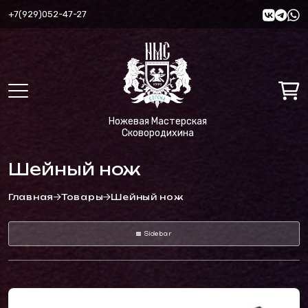
+7(929)052-47-27
Ножевая Мастерская
Сковородихина
Шейный нож
Главная
Товары
Шейный нож
Sidebar