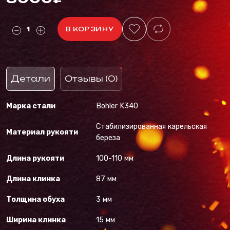
В КОРЗИНУ
Детали
Отзывы (0)
Марка стали
Bohler K340
Стабилизированная карельская
Материал рукояти
береза
Длина рукояти
100-110 мм
Длина клинка
87 мм
Толщина обуха
3 мм
Ширина клинка
15 мм