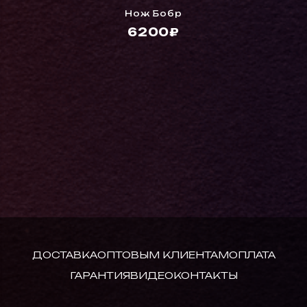
Нож Бобр
6200₽
ДОСТАВКА
ОПТОВЫМ КЛИЕНТАМ
ОПЛАТА
ГАРАНТИЯ
ВИДЕО
КОНТАКТЫ