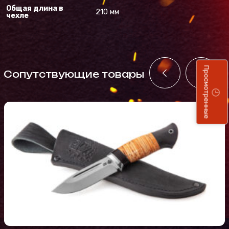
Общая длина в
210 мм
чехле
Просмотренные
Cопутствующие товары