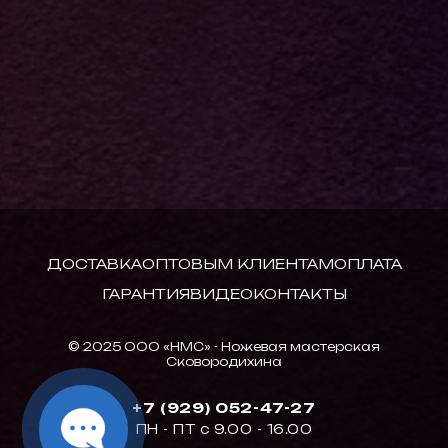
ДОСТАВКА
ОПТОВЫМ КЛИЕНТАМ
ОПЛАТА
ГАРАНТИЯ
ВИДЕО
КОНТАКТЫ
© 2025 ООО «НМС» - Ножевая мастерская
Сковородихина
+7 (929) 052-47-27
ПН - ПТ с 9.00 - 16.00