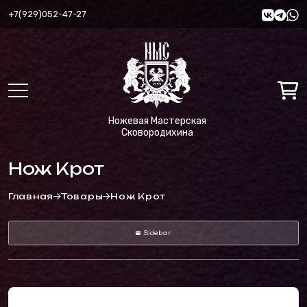
+7(929)052-47-27
Ножевая Мастерская
Сковородихина
Нож Крот
Главная
Товары
Нож Крот
Sidebar