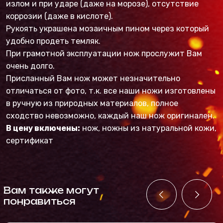
излом и при ударе (даже на морозе), отсутствие
коррозии (даже в кислоте).
Рукоять украшена мозаичным пином через который
удобно продеть темляк.
При грамотной эксплуатации нож прослужит Вам
очень долго.
Присланный Вам нож может незначительно
отличаться от фото, т.к. все наши ножи изготовлены
в ручную из природных материалов, полное
сходство невозможно, каждый наш нож оригинален.
В цену включены:
нож, ножны из натуральной кожи,
сертификат
Вам также могут
понравиться