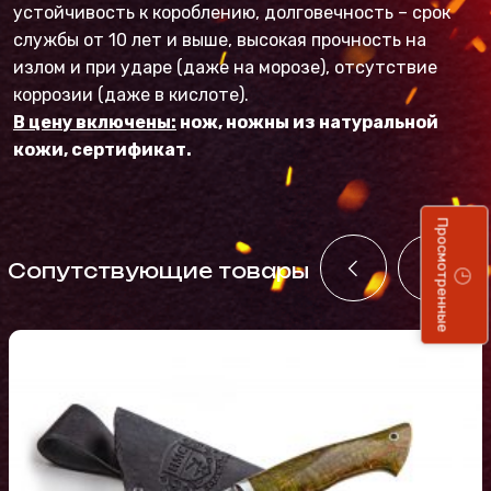
устойчивость к короблению, долговечность – срок
службы от 10 лет и выше, высокая прочность на
излом и при ударе (даже на морозе), отсутствие
коррозии (даже в кислоте).
В цену включены:
нож, ножны из натуральной
кожи, сертификат.
Просмотренные
Cопутствующие товары