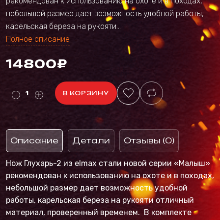
рекомендован к использованию на охоте и в походах,
небольшой размер дает возможность удобной работы,
карельская береза на рукояти...
Полное описание
14800₽
В КОРЗИНУ
Описание
Детали
Отзывы (0)
Нож Глухарь-2 из elmax стали новой серии «Малыш»
рекомендован к использованию на охоте и в походах,
небольшой размер дает возможность удобной
работы, карельская береза на рукояти отличный
материал, проверенный временем. В комплекте