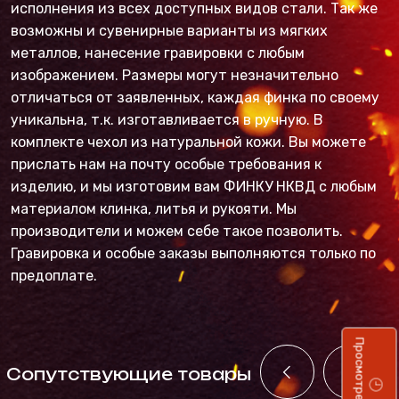
исполнения из всех доступных видов стали. Так же
возможны и сувенирные варианты из мягких
металлов, нанесение гравировки с любым
изображением. Размеры могут незначительно
отличаться от заявленных, каждая финка по своему
уникальна, т.к. изготавливается в ручную. В
комплекте чехол из натуральной кожи. Вы можете
прислать нам на почту особые требования к
изделию, и мы изготовим вам ФИНКУ НКВД с любым
материалом клинка, литья и рукояти. Мы
производители и можем себе такое позволить.
Гравировка и особые заказы выполняются только по
предоплате.
Просмотренные
Cопутствующие товары