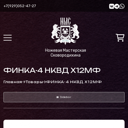
+7(929)052-47-27
Ножевая Мастерская
Сковородихина
ФИНКА-4 НКВД Х12МФ
Главная
Товары
ФИНКА-4 НКВД Х12МФ
Sidebar