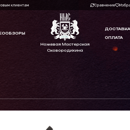
товым клиентам
Сравнение
Избр
ДОСТАВКА
ЕООБЗОРЫ
ОПЛАТА
Ножевая Мастерская
Сковородихина