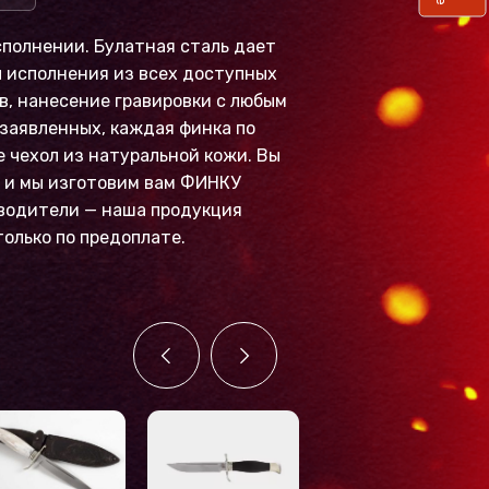
полнении. Булатная сталь дает
 исполнения из всех доступных
в, нанесение гравировки с любым
заявленных, каждая финка по
е чехол из натуральной кожи. Вы
, и мы изготовим вам ФИНКУ
зводители — наша продукция
олько по предоплате.