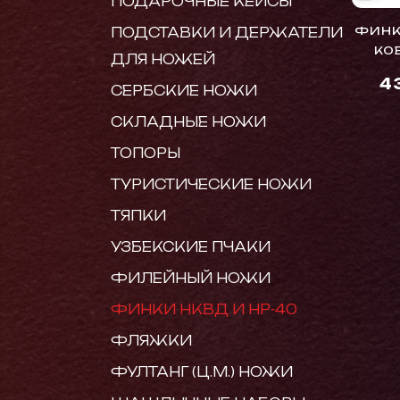
ПОДАРОЧНЫЕ КЕЙСЫ
ПОДСТАВКИ И ДЕРЖАТЕЛИ
ФИНК
КО
ДЛЯ НОЖЕЙ
4
СЕРБСКИЕ НОЖИ
СКЛАДНЫЕ НОЖИ
ТОПОРЫ
ТУРИСТИЧЕСКИЕ НОЖИ
ТЯПКИ
УЗБЕКСКИЕ ПЧАКИ
ФИЛЕЙНЫЙ НОЖИ
ФИНКИ НКВД И НР-40
ФЛЯЖКИ
ФУЛТАНГ (Ц.М.) НОЖИ