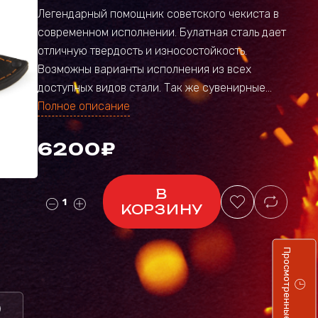
Легендарный помощник советского чекиста в
современном исполнении. Булатная сталь дает
отличную твердость и износостойкость.
Возможны варианты исполнения из всех
доступных видов стали. Так же сувенирные...
Полное описание
6200₽
В
КОРЗИНУ
Просмотренные
)