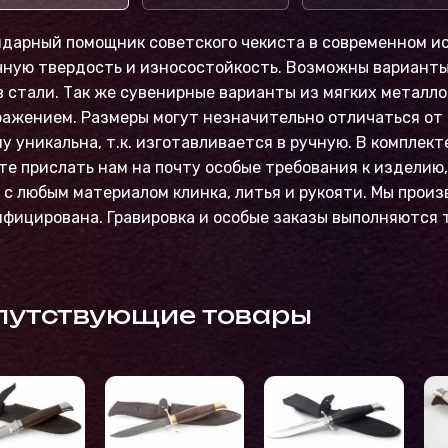
дарный помощник советского чекиста в современном ис
чную твердость и износостойкость. Возможны варианты
 стали. Так же сувенирные варианты из мягких металло
ажением. Размеры могут незначительно отличаться от 
у уникальна, т.к. изготавливается в ручную. В комплект
е прислать нам на почту особые требования к изделию
с любым материалом клинка, литья и рукояти. Мы прои
фицирована. Гравировка и особые заказы выполняются т
путствующие товары