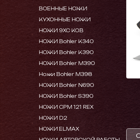
ВОЕННЫЕ НОЖИ
КУХОННЫЕ НОЖИ
НОЖИ 9ХС КОВ
НОЖИ Bohler K340
НОЖИ Bohler K390
НОЖИ Bohler M390
Ножи Bohler M398
НОЖИ Bohler N690
НОЖИ Bohler S390
НОЖИ CPM 121 REX
НОЖИ D2
НОЖИ ELMAX
НОЖИ АВТОРСКОЙ РАБОТЫ