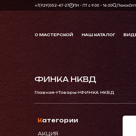
+7(929)052-47-27
ПН - ПТ с 9.00 - 16.00
Поиск
Оп
О МАСТЕРСКОЙ
НАШ КАТАЛОГ
ВИД
ФИНКА НКВД
Главная
Товары
ФИНКА НКВД
Категории
АКЦИЯ