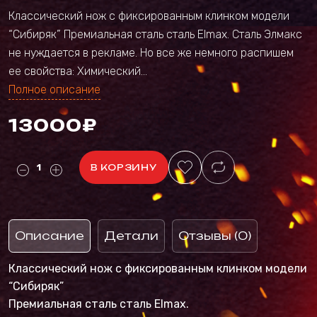
Классический нож с фиксированным клинком модели
“Сибиряк” Премиальная сталь сталь Elmax. Сталь Элмакс
не нуждается в рекламе. Но все же немного распишем
ее свойства: Химический...
Полное описание
13000₽
В КОРЗИНУ
Описание
Детали
Отзывы (0)
Классический нож с фиксированным клинком модели
“Сибиряк”
Премиальная сталь сталь Elmax.