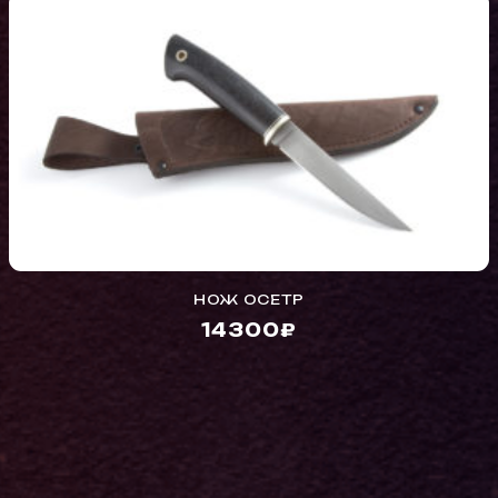
НОЖ ОСЕТР
14300₽