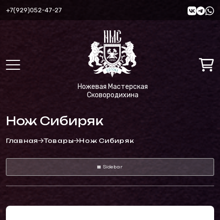
+7(929)052-47-27
Ножевая Мастерская
Сковородихина
Нож Сибиряк
Главная
Товары
Нож Сибиряк
Sidebar