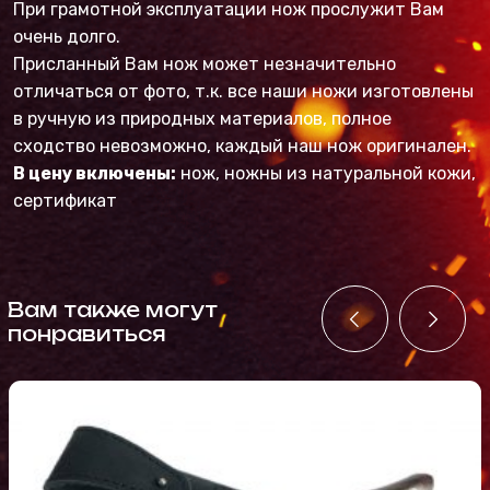
При грамотной эксплуатации нож прослужит Вам
очень долго.
Присланный Вам нож может незначительно
отличаться от фото, т.к. все наши ножи изготовлены
в ручную из природных материалов, полное
сходство невозможно, каждый наш нож оригинален.
В цену включены:
нож, ножны из натуральной кожи,
сертификат
Вам также могут
понравиться