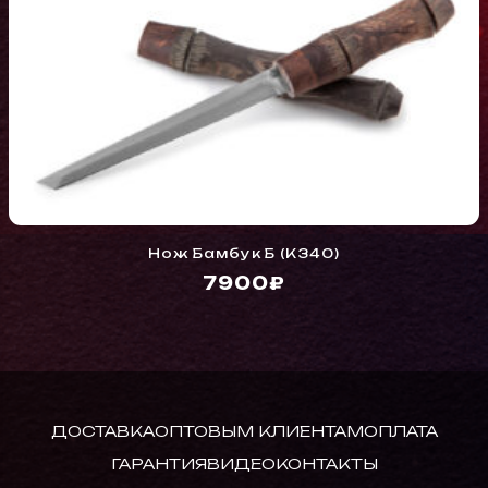
Нож Бамбук Б (K340)
7900₽
ДОСТАВКА
ОПТОВЫМ КЛИЕНТАМ
ОПЛАТА
ГАРАНТИЯ
ВИДЕО
КОНТАКТЫ