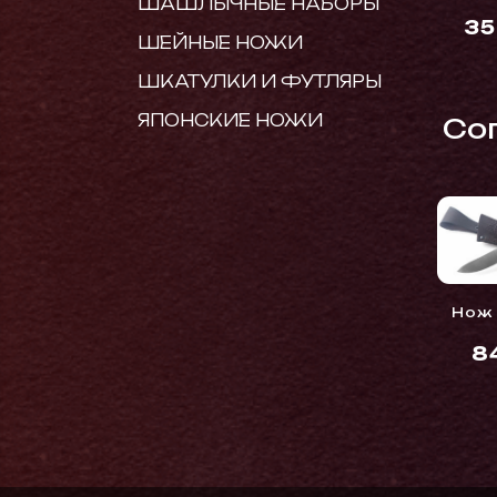
ШАШЛЫЧНЫЕ НАБОРЫ
3
ШЕЙНЫЕ НОЖИ
ШКАТУЛКИ И ФУТЛЯРЫ
ЯПОНСКИЕ НОЖИ
Cо
Нож
8