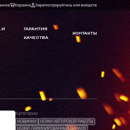
анное
Корзина
Зарегистрируйтесь или войдите
 И
ГАРАНТИЯ
КОНТАКТЫ
КАЧЕСТВА
Категории:
НОВИНКИ
НОЖИ АВТОРСКОЙ РАБОТЫ
НОЖИ ЛАМИНИРОВАННЫЙ ДАМАСК