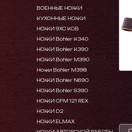
ВОЕННЫЕ НОЖИ
КУХОННЫЕ НОЖИ
НОЖИ 9ХС КОВ
НОЖИ Bohler K340
НОЖИ Bohler K390
НОЖИ Bohler M390
Ножи Bohler M398
НОЖИ Bohler N690
НОЖИ Bohler S390
НОЖИ CPM 121 REX
НОЖИ D2
НОЖИ ELMAX
НОЖИ АВТОРСКОЙ РАБОТЫ