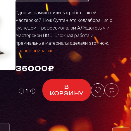
Одна из самых стильных работ нашей
мастерской. Нож Султан это коллаборация с
кузнецом-профессионалом А.Федотовым и
Мастерской НМС. Сложная работа и
премиальные материалы сделали этот нож...
Полное описание
35000₽
В
КОРЗИНУ
)