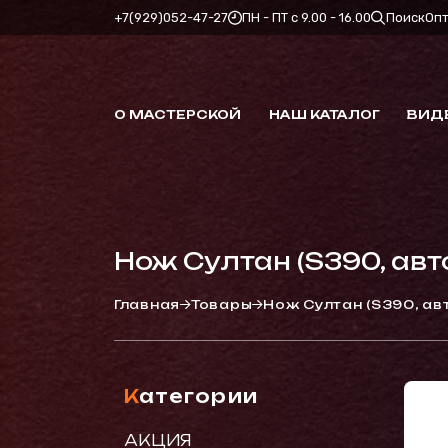
+7(929)052-47-27
ПН - ПТ с 9.00 - 16.00
Поиск
Оп
О МАСТЕРСКОЙ
НАШ КАТАЛОГ
ВИД
Нож Султан (S390, ав
Главная
Товары
Нож Султан (S390, ав
Категории
АКЦИЯ