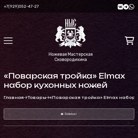
+7(929)052-47-27
Ножевая Мастерская
Сковородихина
«Поварская тройка» Elmax
набор кухонных ножей
Главная
Товары
«Поварская тройка» Elmax набор
Sidebar