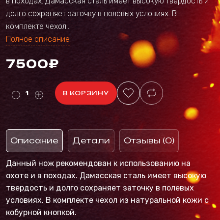
в походах. Дамасская сталь имеет высокую твердость и
долго сохраняет заточку в полевых условиях. В
комплекте чехол...
Полное описание
7500₽
В КОРЗИНУ
Описание
Детали
Отзывы (0)
Данный нож рекомендован к использованию на
охоте и в походах. Дамасская сталь имеет высокую
твердость и долго сохраняет заточку в полевых
условиях. В комплекте чехол из натуральной кожи с
кобурной кнопкой.