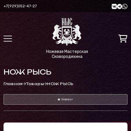
+7(929)052-47-27
Ножевая Мастерская
Сковородихина
НОЖ РЫСЬ
Главная
Товары
НОЖ РЫСЬ
Sidebar