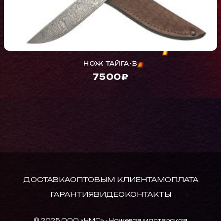
НОЖ ТАЙГА-В
7500₽
ДОСТАВКА
ОПТОВЫМ КЛИЕНТАМ
ОПЛАТА
ГАРАНТИЯ
ВИДЕО
КОНТАКТЫ
© 2025 ООО «НМС» - Ножевая мастерская