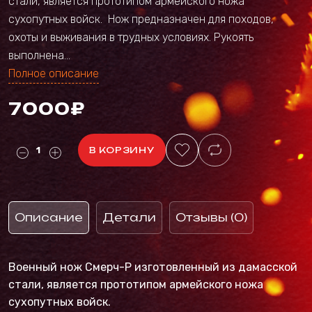
стали, является прототипом армейского ножа
сухопутных войск. Нож предназначен для походов,
охоты и выживания в трудных условиях. Рукоять
выполнена...
Полное описание
7000₽
В КОРЗИНУ
Описание
Детали
Отзывы (0)
Военный нож Смерч-Р изготовленный из дамасской
стали, является прототипом армейского ножа
сухопутных войск.