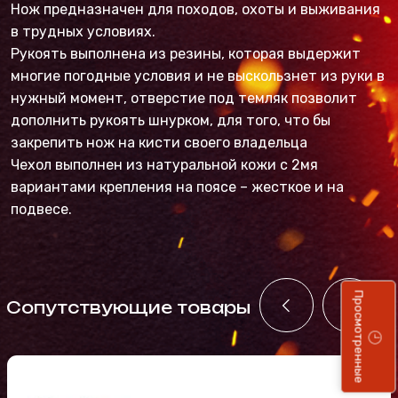
Нож предназначен для походов, охоты и выживания
в трудных условиях.
Рукоять выполнена из резины, которая выдержит
многие погодные условия и не выскользнет из руки в
нужный момент, отверстие под темляк позволит
дополнить рукоять шнурком, для того, что бы
закрепить нож на кисти своего владельца
Чехол выполнен из натуральной кожи с 2мя
вариантами крепления на поясе – жесткое и на
подвесе.
Просмотренные
Cопутствующие товары