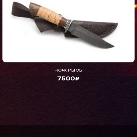
НОЖ РЫСЬ
7500₽