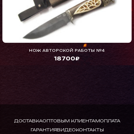
НОЖ АВТОРСКОЙ РАБОТЫ №4
18700₽
ДОСТАВКА
ОПТОВЫМ КЛИЕНТАМ
ОПЛАТА
ГАРАНТИЯ
ВИДЕО
КОНТАКТЫ