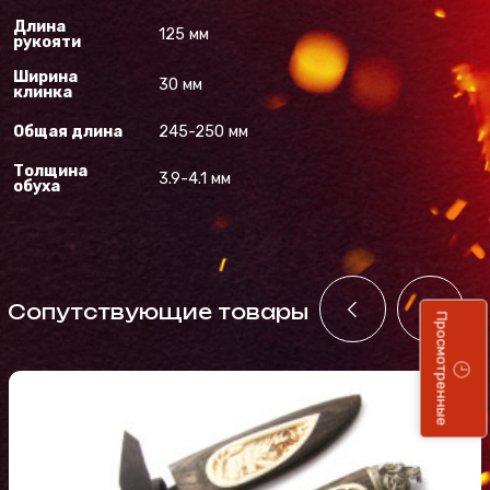
Длина
125 мм
рукояти
Ширина
30 мм
клинка
Общая длина
245-250 мм
Толщина
3.9-4.1 мм
обуха
Cопутствующие товары
Просмотренные