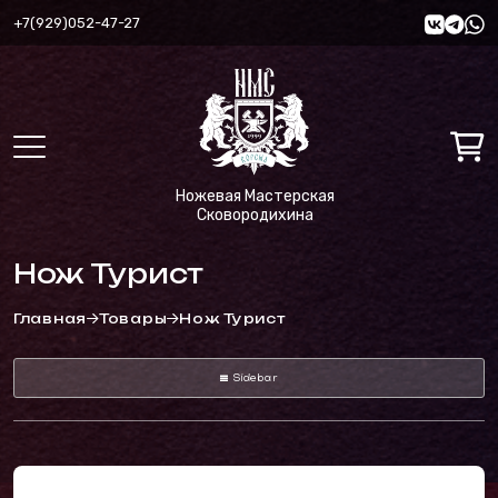
+7(929)052-47-27
Ножевая Мастерская
Сковородихина
Нож Турист
Главная
Товары
Нож Турист
Sidebar