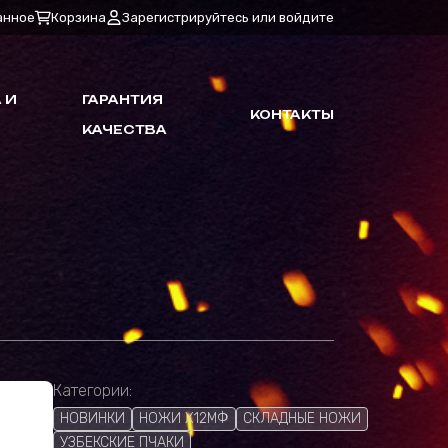
анное
Корзина
Зарегистрируйтесь или войдите
 И
ГАРАНТИЯ
КОНТАКТЫ
КАЧЕСТВА
Категории:
НОВИНКИ
НОЖИ Х12МФ
СКЛАДНЫЕ НОЖИ
УЗБЕКСКИЕ ПЧАКИ