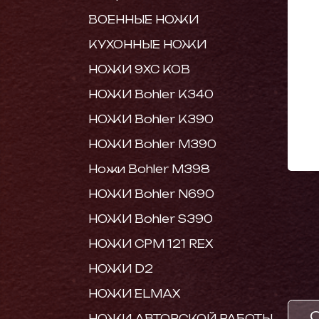
ВОЕННЫЕ НОЖИ
КУХОННЫЕ НОЖИ
НОЖИ 9ХС КОВ
НОЖИ Bohler K340
НОЖИ Bohler K390
НОЖИ Bohler M390
Ножи Bohler M398
НОЖИ Bohler N690
НОЖИ Bohler S390
НОЖИ CPM 121 REX
НОЖИ D2
НОЖИ ELMAX
НОЖИ АВТОРСКОЙ РАБОТЫ