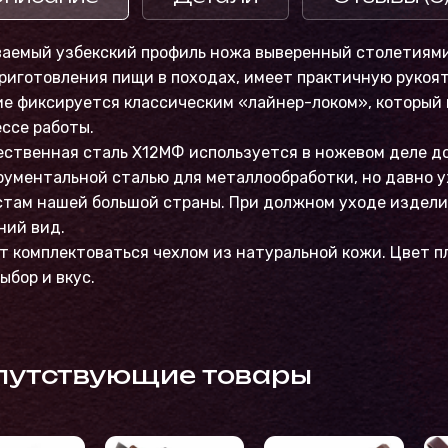
ваемый узбекский профиль ножа выверенный столетиями
риготовления пищи в походах, имеет практичную рукоят
е фиксируется классическим «лайнер-локом», который 
ссе работы.
ственная сталь Х12МФ используется в ножевом деле до
ументальной сталью для металлообработки, но давно 
там нашей большой страны. При должном уходе изделие
ний вид.
 комплектоваться чехлом из натуральной кожи. Цвет п
ыбор и вкус.
путствующие товары