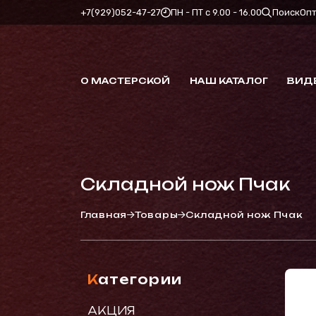
+7(929)052-47-27
ПН - ПТ с 9.00 - 16.00
Поиск
Оп
О МАСТЕРСКОЙ
НАШ КАТАЛОГ
ВИД
Складной нож Пчак
Главная
Товары
Складной нож Пчак
Категории
АКЦИЯ