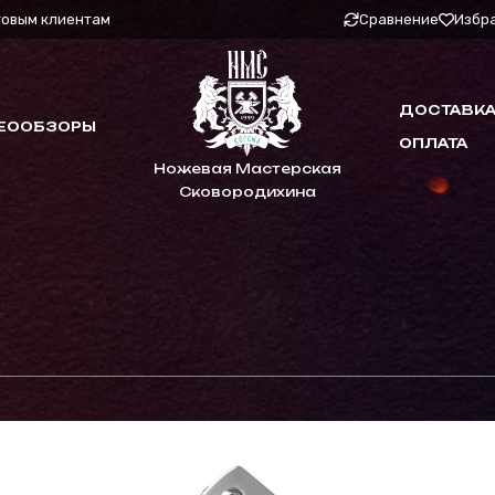
товым клиентам
Сравнение
Избр
ДОСТАВКА
ЕООБЗОРЫ
ОПЛАТА
Ножевая Мастерская
Сковородихина