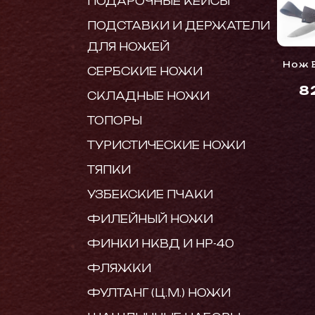
ПОДАРОЧНЫЕ КЕЙСЫ
ПОДСТАВКИ И ДЕРЖАТЕЛИ
ДЛЯ НОЖЕЙ
Нож 
СЕРБСКИЕ НОЖИ
8
СКЛАДНЫЕ НОЖИ
ТОПОРЫ
ТУРИСТИЧЕСКИЕ НОЖИ
ТЯПКИ
УЗБЕКСКИЕ ПЧАКИ
ФИЛЕЙНЫЙ НОЖИ
ФИНКИ НКВД И НР-40
ФЛЯЖКИ
ФУЛТАНГ (Ц.М.) НОЖИ