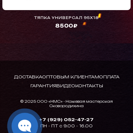
ТЯПКА УНИВЕРСАЛ 95Х18
8500₽
ДОСТАВКА
ОПТОВЫМ КЛИЕНТАМ
ОПЛАТА
ГАРАНТИЯ
ВИДЕО
КОНТАКТЫ
© 2025 ООО «НМС» - Ножевая мастерская
Сковородихина
+7 (929) 052-47-27
ПН - ПТ с 9.00 - 16.00