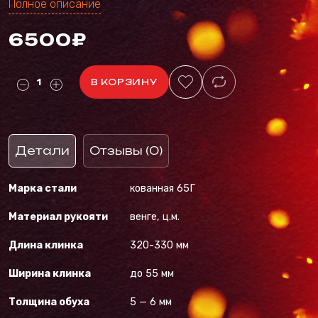
Полное описание
6500₽
В КОРЗИНУ
Детали
Отзывы (0)
Марка стали
кованная 65Г
Материал рукояти
венге, ц.м.
Длина клинка
320-330 мм
Ширина клинка
до 55 мм
Толщина обуха
5 — 6 мм