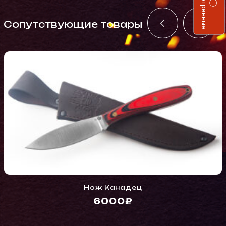
Просмотренные
Cопутствующие товары
Нож Канадец
6000₽