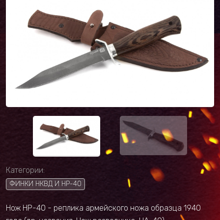
Категории:
ФИНКИ НКВД И НР-40
Нож НР-40 - реплика армейского ножа образца 1940