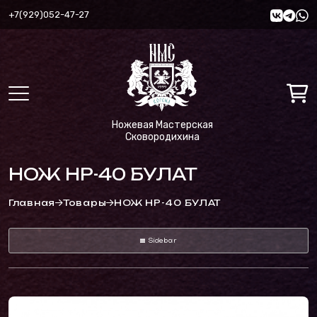
+7(929)052-47-27
Ножевая Мастерская
Сковородихина
НОЖ НР-40 БУЛАТ
Главная
Товары
НОЖ НР-40 БУЛАТ
Sidebar