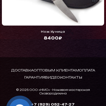
Нож Куница
8400₽
ДОСТАВКА
ОПТОВЫМ КЛИЕНТАМ
ОПЛАТА
ГАРАНТИЯ
ВИДЕО
КОНТАКТЫ
© 2025 ООО «НМС» - Ножевая мастерская
Сковородихина
+7 (929) 052-47-27