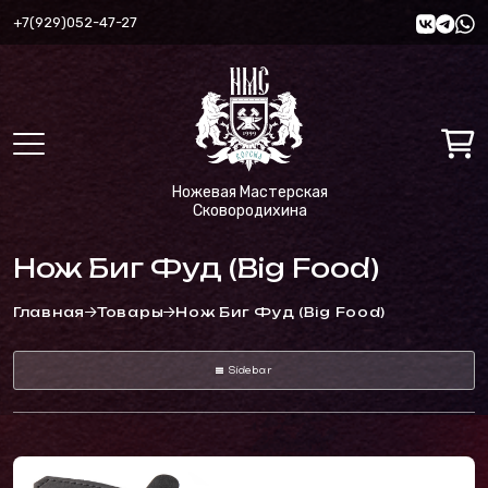
+7(929)052-47-27
Ножевая Мастерская
Сковородихина
Нож Биг Фуд (Big Food)
Главная
Товары
Нож Биг Фуд (Big Food)
Sidebar