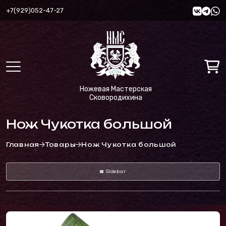
+7(929)052-47-27
Ножевая Мастерская
Сковородихина
Нож Чукотка большой
Главная
Товары
Нож Чукотка большой
Sidebar