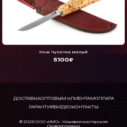
Нож Чукотка малый
5100₽
ДОСТАВКА
ОПТОВЫМ КЛИЕНТАМ
ОПЛАТА
ГАРАНТИЯ
ВИДЕО
КОНТАКТЫ
© 2025 ООО «НМС» - Ножевая мастерская
Сковородихина