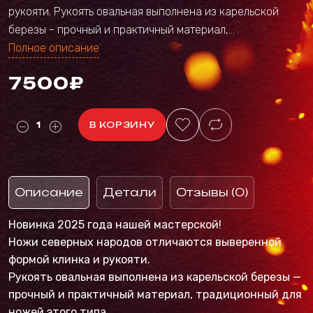
рукояти. Рукоять овальная выполнена из карельской
березы - прочный и практичный материал,...
Полное описание
7500₽
В КОРЗИНУ
Описание
Детали
Отзывы (0)
Новинка 2025 года нашей мастерской!
Ножи северных народов отличаются выверенной
формой клинка и рукояти.
Рукоять овальная выполнена из карельской березы —
прочный и практичный материал, традиционный для
ножей этого типа.