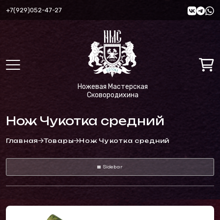
+7(929)052-47-27
Ножевая Мастерская
Сковородихина
Нож Чукотка средний
Главная
Товары
Нож Чукотка средний
Sidebar