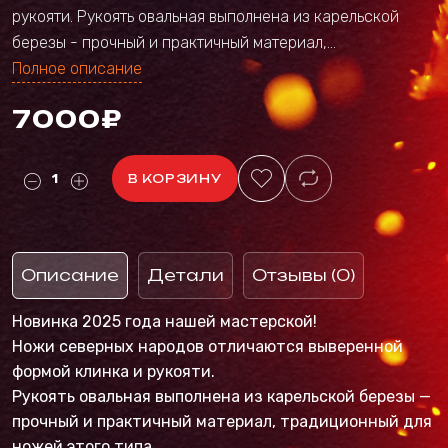
рукояти. Рукоять овальная выполнена из карельской
березы - прочный и практичный материал,...
Полное описание
7000₽
В КОРЗИНУ
Описание
Детали
Отзывы (0)
Новинка 2025 года нашей мастерской!
Ножи северных народов отличаются выверенной
формой клинка и рукояти.
Рукоять овальная выполнена из карельской березы —
прочный и практичный материал, традиционный для
ножей этого типа.