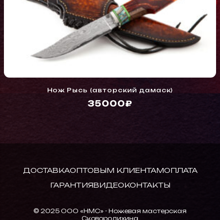
Нож Рысь (авторский дамаск)
35000₽
ДОСТАВКА
ОПТОВЫМ КЛИЕНТАМ
ОПЛАТА
ГАРАНТИЯ
ВИДЕО
КОНТАКТЫ
© 2025 ООО «НМС» - Ножевая мастерская
Сковородихина