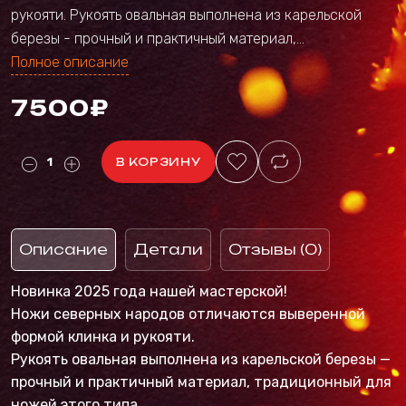
рукояти. Рукоять овальная выполнена из карельской
березы - прочный и практичный материал,...
Полное описание
7500₽
В КОРЗИНУ
Описание
Детали
Отзывы (0)
Новинка 2025 года нашей мастерской!
Ножи северных народов отличаются выверенной
формой клинка и рукояти.
Рукоять овальная выполнена из карельской березы —
прочный и практичный материал, традиционный для
ножей этого типа.