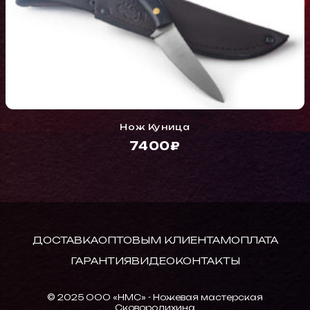
Нож Куница
7400₽
ДОСТАВКА
ОПТОВЫМ КЛИЕНТАМ
ОПЛАТА
ГАРАНТИЯ
ВИДЕО
КОНТАКТЫ
© 2025 ООО «НМС» - Ножевая мастерская
Сковородихина