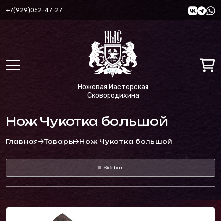
+7(929)052-47-27
Ножевая Мастерская
Сковородихина
Нож Чукотка большой
Главная
Товары
Нож Чукотка большой
Sidebar