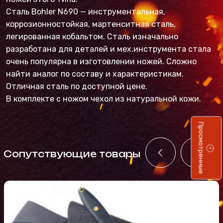
Сталь Bohler N690 — инструментальная,
коррозионностойкая, мартенситная сталь,
легированная кобальтом. Сталь изначально
разработана для деталей и мех.инструмента стала
очень популярна в изготовлении ножей. Сложно
найти аналог по составу и характеристикам.
Отличная сталь по доступной цене.
В комплекте с ножом чехол из натуральной кожи.
Просмотренные
Cопутствующие товары