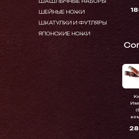
ШАШЛЫЧНЫЕ НАБОРЫ
1
ШЕЙНЫЕ НОЖИ
ШКАТУЛКИ И ФУТЛЯРЫ
ЯПОНСКИЕ НОЖИ
Cо
К
Им
(
ко
28