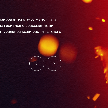
изированного зуба мамонта, а
 материалов с современными.
атуральной кожи растительного