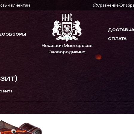
товым клиентам
Сравнение
Избр
ДОСТАВКА
ЕООБЗОРЫ
ОПЛАТА
Ножевая Мастерская
Сковородихина
зит)
озит)