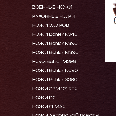
ВОЕННЫЕ НОЖИ
КУХОННЫЕ НОЖИ
НОЖИ 9ХС КОВ
НОЖИ Bohler K340
НОЖИ Bohler K390
НОЖИ Bohler M390
Ножи Bohler M398
НОЖИ Bohler N690
НОЖИ Bohler S390
НОЖИ CPM 121 REX
НОЖИ D2
НОЖИ ELMAX
НОЖИ АВТОРСКОЙ РАБОТЫ