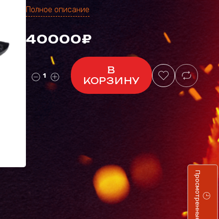
Полное описание
40000₽
В
КОРЗИНУ
Просмотренные