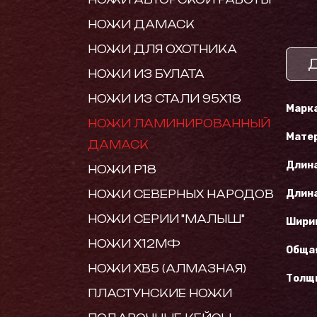
НОЖИ ДАМАСК
НОЖИ ДЛЯ ОХОТНИКА
НОЖИ ИЗ БУЛАТА
НОЖИ ИЗ СТАЛИ 95Х18
Марка
НОЖИ ЛАМИНИРОВАННЫЙ
Матер
ДАМАСК
Длина
НОЖИ Р18
НОЖИ СЕВЕРНЫХ НАРОДОВ
Длина
НОЖИ СЕРИИ "МАЛЫШ"
Шири
НОЖИ Х12МФ
Обща
НОЖИ ХВ5 (АЛМАЗНАЯ)
Толщи
ПЛАСТУНСКИЕ НОЖИ