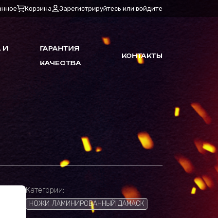
анное
Корзина
Зарегистрируйтесь или войдите
 И
ГАРАНТИЯ
КОНТАКТЫ
КАЧЕСТВА
Категории:
НОЖИ ЛАМИНИРОВАННЫЙ ДАМАСК