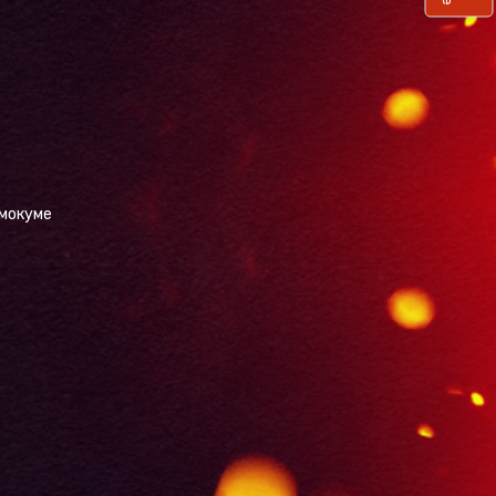
 мокуме