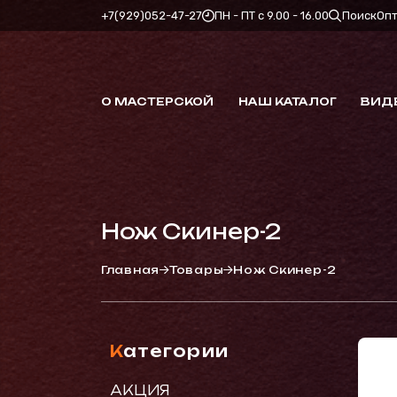
+7(929)052-47-27
ПН - ПТ с 9.00 - 16.00
Поиск
Оп
О МАСТЕРСКОЙ
НАШ КАТАЛОГ
ВИД
Нож Скинер-2
Главная
Товары
Нож Скинер-2
Категории
АКЦИЯ