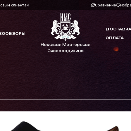
товым клиентам
Сравнение
Избр
ДОСТАВКА
ЕООБЗОРЫ
ОПЛАТА
Ножевая Мастерская
Сковородихина