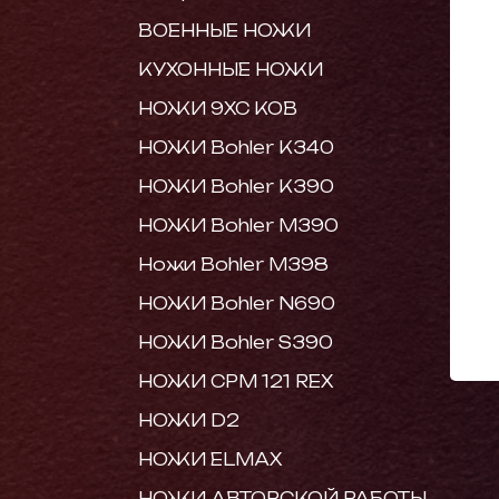
ВОЕННЫЕ НОЖИ
КУХОННЫЕ НОЖИ
НОЖИ 9ХС КОВ
НОЖИ Bohler K340
НОЖИ Bohler K390
НОЖИ Bohler M390
Ножи Bohler M398
НОЖИ Bohler N690
НОЖИ Bohler S390
НОЖИ CPM 121 REX
НОЖИ D2
НОЖИ ELMAX
НОЖИ АВТОРСКОЙ РАБОТЫ